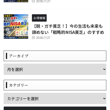
2026/7/27
お得情報
【脱・ガチ貧乏！】今の生活も未来も
諦めない「戦略的NISA貧乏」のすすめ
2026/7/27
アーカイブ
カテゴリー