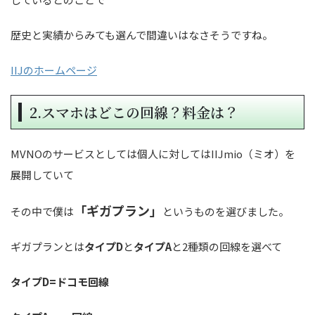
歴史と実績からみても選んで間違いはなさそうですね。
IIJのホームページ
2.スマホはどこの回線？料金は？
MVNOのサービスとしては個人に対してはIIJmio（ミオ）を
展開していて
「ギガプラン」
その中で僕は
というものを選びました。
ギガプランとは
タイプD
と
タイプA
と2種類の回線を選べて
タイプD=ドコモ回線