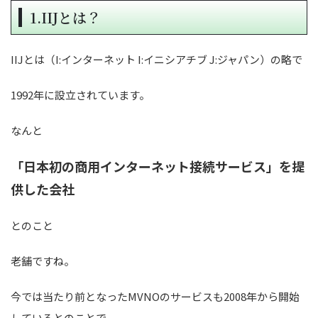
1.IIJとは？
IIJとは（I:インターネット I:イニシアチブ J:ジャパン）の略で
1992年に設立されています。
なんと
「日本初の商用インターネット接続サービス」を提
供した会社
とのこと
老舗ですね。
今では当たり前となったMVNOのサービスも2008年から開始
しているとのことで