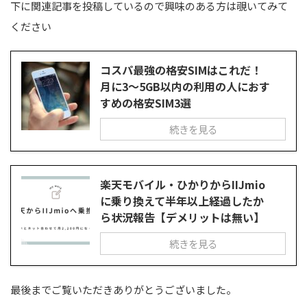
下に関連記事を投稿しているので興味のある方は覗いてみて
ください
コスパ最強の格安SIMはこれだ！
月に3～5GB以内の利用の人におす
すめの格安SIM3選
続きを見る
楽天モバイル・ひかりからIIJmio
に乗り換えて半年以上経過したか
ら状況報告【デメリットは無い】
続きを見る
最後までご覧いただきありがとうございました。