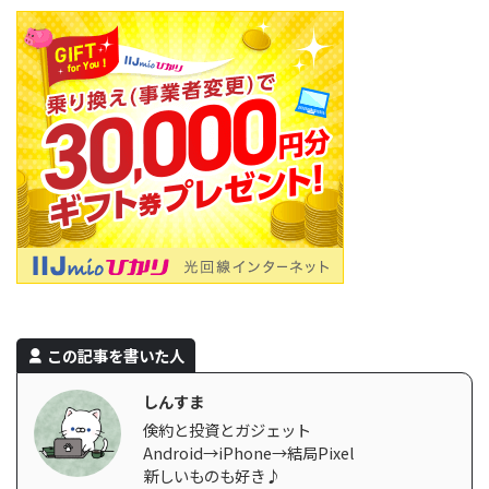
この記事を書いた人
しんすま
倹約と投資とガジェット
Android→iPhone→結局Pixel
新しいものも好き♪