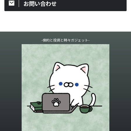
お問い合わせ
-倹約と投資と時々ガジェット-