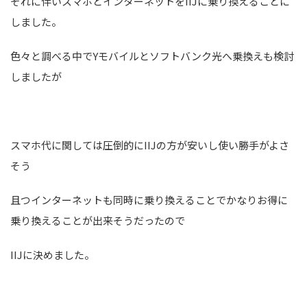
それに伴いスマホとインターネットをIIJに乗り換えることに
しました。
色々と調べる中でYモバイルとソフトバンク光へ乗換えも検討
しましたが
スマホ代に関しては圧倒的にIIJの方が安いし使い勝手がよさ
そう
且つインターネットも同時に乗り換えることでかなりお得に
乗り換えることが出来そうだったので
IIJに決めました。