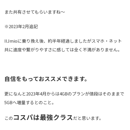
また共有させてもらいますね～
※2023年2月追記
IIJmioに乗り換え後、約半年経過しましたがスマホ・ネット
共に速度や繋がりやすさに感しては全く不満がありません。
自信をもっておススメできます。
更になんと2023年4月からは4GBのプランが値段はそのままで
5GBへ増量するとのこと。
コスパは最強クラス
この
だと思います。