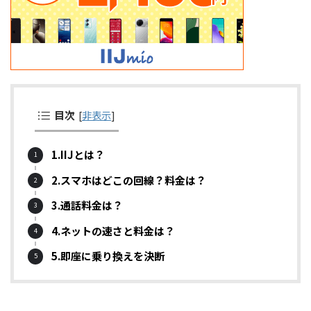
目次
[
非表示
]
1.IIJとは？
2.スマホはどこの回線？料金は？
3.通話料金は？
4.ネットの速さと料金は？
5.即座に乗り換えを決断