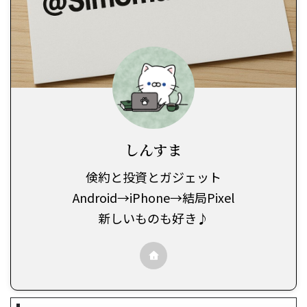
しんすま
倹約と投資とガジェット
Android→iPhone→結局Pixel
新しいものも好き♪