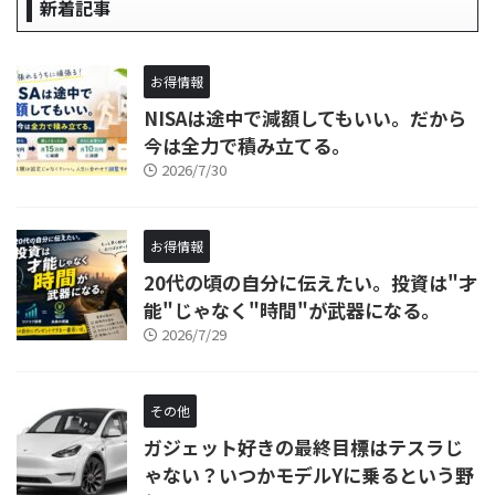
新着記事
お得情報
NISAは途中で減額してもいい。だから
今は全力で積み立てる。
2026/7/30
お得情報
20代の頃の自分に伝えたい。投資は"才
能"じゃなく"時間"が武器になる。
2026/7/29
その他
ガジェット好きの最終目標はテスラじ
ゃない？いつかモデルYに乗るという野