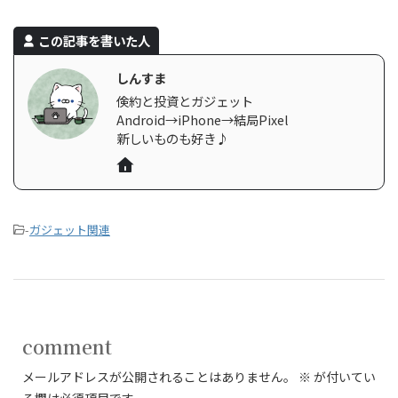
この記事を書いた人
しんすま
倹約と投資とガジェット
Android→iPhone→結局Pixel
新しいものも好き♪
-
ガジェット関連
comment
メールアドレスが公開されることはありません。
※
が付いてい
る欄は必須項目です