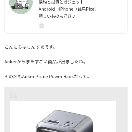
倹約と投資とガジェット
Android→iPhone→結局Pixel
新しいものも好き♪
こんにちはしんすまです。
Ankerからまたすごい商品が出ましたね。
その名もAnker Prime Power Bankだって。