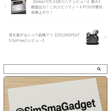
【Anker 575 USB-Cハブ レビュー】最大3
画面出力！これひとつでノートPCの作業効
率爆上がり！
耳を塞がないって結構アリ【SOUNDPEAT
S GoFree2 レビュー】