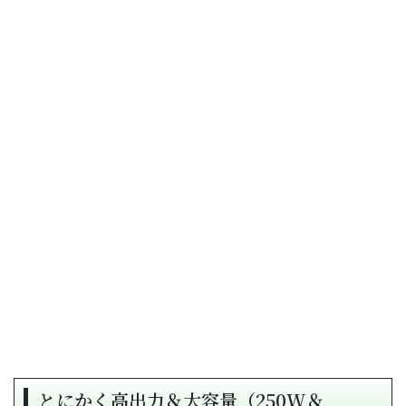
とにかく高出力＆大容量（250W＆