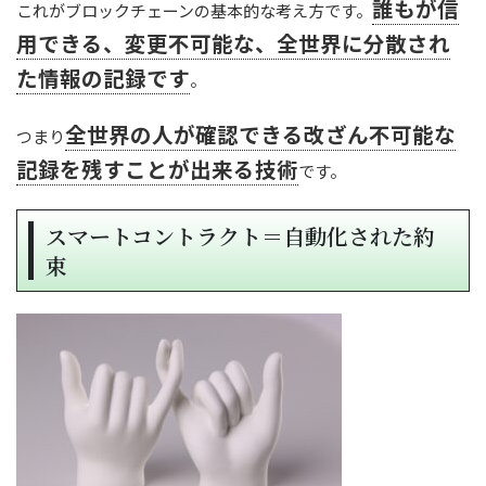
誰もが信
これがブロックチェーンの基本的な考え方です。
用できる、変更不可能な、全世界に分散され
た情報の記録です
。
全世界の人が確認できる改ざん不可能な
つまり
記録を残すことが出来る技術
です。
スマートコントラクト＝自動化された約
束