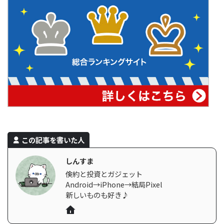
この記事を書いた人
しんすま
倹約と投資とガジェット
Android→iPhone→結局Pixel
新しいものも好き♪