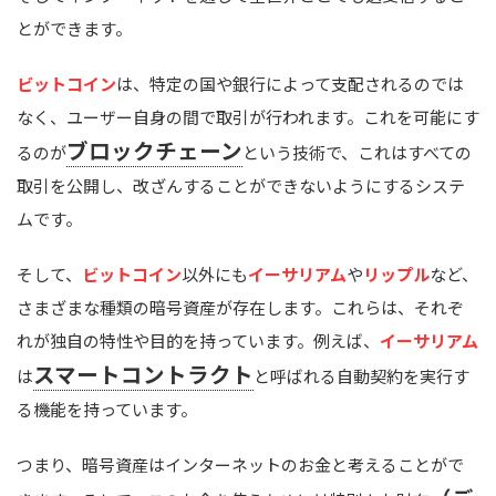
とができます。
ビットコイン
は、特定の国や銀行によって支配されるのでは
なく、ユーザー自身の間で取引が行われます。これを可能にす
ブロックチェーン
るのが
という技術で、これはすべての
取引を公開し、改ざんすることができないようにするシステ
ムです。
そして、
ビットコイン
以外にも
イーサリアム
や
リップル
など、
さまざまな種類の暗号資産が存在します。これらは、それぞ
れが独自の特性や目的を持っています。例えば、
イーサリアム
スマートコントラクト
は
と呼ばれる自動契約を実行す
る機能を持っています。
つまり、暗号資産はインターネットのお金と考えることがで