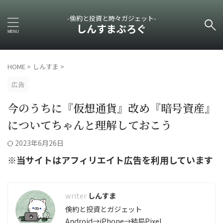
-倹約と投資と時々ガジェット-
しんすまぶろぐ
HOME
>
しんすま
>
広告
今のうちに『仮想通貨』改め『暗号資産』
についてちゃんと理解しておこう
2023年6月26日
※当サイトはアフィリエイト広告を利用しています
しんすま
倹約と投資とガジェット
Android→iPhone→結局Pixel