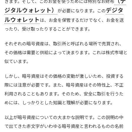
（デ
きます。そして、このお金を使うためには特別なお財布
ジタルウォレット）
デジタ
が必要になります。この
ルウォレット
は、お金を保管するだけでなく、お金を送
ったり、受け取ったりすることができます。
それぞれの暗号資産は、取引所と呼ばれる場所で売買され、
その価格は需要と供給によって決まります。これは株式市場と
似ています。
しかし、暗号資産はその価格の変動が激しいため、投資する
際には注意が必要です。また、暗号資産はその特性上、不正
利用されることもあります。そのため、安全に取引を行うた
めには、しっかりとした知識と理解が必要になります。
以上が暗号資産についての大まかな説明です。この説明の中
で出てきた赤文字がいわゆる暗号資産と言われるものの名前