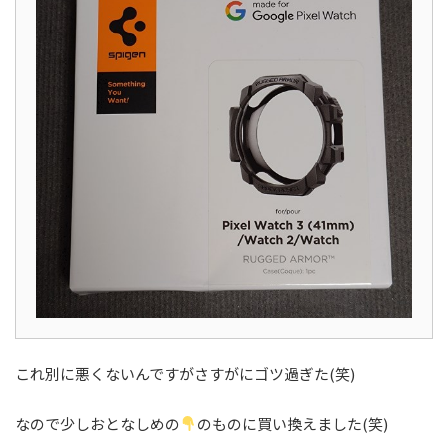
これ別に悪くないんですがさすがにゴツ過ぎた(笑)
なので少しおとなしめの
のものに買い換えました(笑)