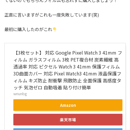
てないのでもちろんフィルムも忘れずに購入しましょう！
正直に言いますがこれも一度失敗しています(笑)
最初に購入したのがこれ
【3枚セット】 対応 Google Pixel Watch 3 41mm フ
ィルム ガラスフィルム 3枚 PET複合材 炭素繊維 高
透過率 対応 ピクセル Watch 3 41mm 保護フィルム
3D曲面カバー 対応 Pixel Watch3 41mm 液晶保護フ
ィルム キズ防止 耐衝撃 飛散防止 全面保護 高感度タ
ッチ 気泡ゼロ 自動吸着 貼り付け簡単
wnunbg
Amazon
楽天市場