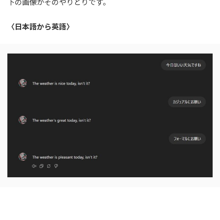
下の画像がそのやりとりです。
〈日本語から英語〉