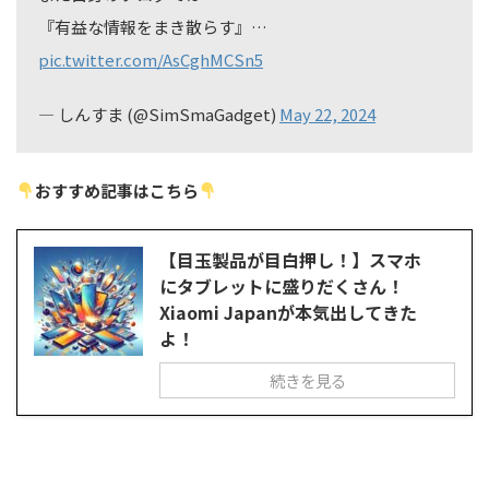
『有益な情報をまき散らす』…
pic.twitter.com/AsCghMCSn5
— しんすま (@SimSmaGadget)
May 22, 2024
おすすめ記事はこちら
【目玉製品が目白押し！】スマホ
にタブレットに盛りだくさん！
Xiaomi Japanが本気出してきた
よ！
続きを見る