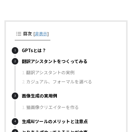
目次
[
非表示
]
GPTsとは？
翻訳アシスタントをつくってみる
翻訳アシスタントの実例
カジュアル、フォーマルを選べる
画像生成の実用例
猫画像クリエイターを作る
生成AIツールのメリットと注意点