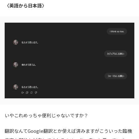
〈英語から日本語〉
いやこれめっちゃ便利じゃないですか？
翻訳なんてGoogle翻訳とか使えば済みますがこういった臨機