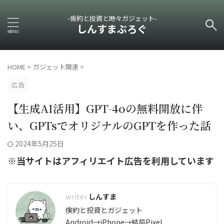
-倹約と投資と時々ガジェット-
しんすまぶろぐ
HOME
>
ガジェット関連
>
広告
【生成AI活用】GPT-4oの無料開放に伴
い、GPTsでオリジナルのGPTを作った話
2024年5月25日
※当サイトはアフィリエイト広告を利用しています
しんすま
倹約と投資とガジェット
Android→iPhone→結局Pixel