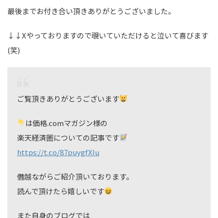
最後までお付き合い頂きありがとうございました。
↓↓Xやっておりますので覗いていただけると泣いて喜びます
(笑)
ご覧頂きありがとうございます
は価格.comマガジン様の
楽天経済圏についての記事です
https://t.co/87puygfXIu
僭越ながらご紹介頂いております。
読んで頂けたら嬉しいです
また自身のブログでは