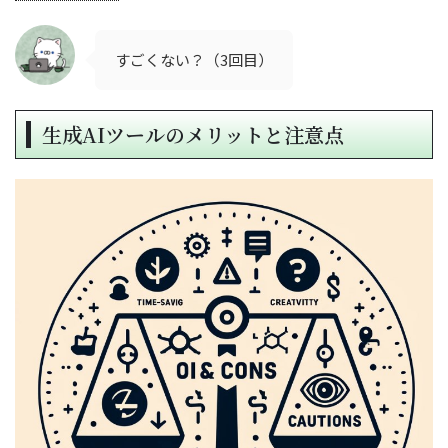
すごくない？（3回目）
生成AIツールのメリットと注意点