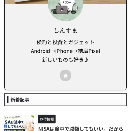
しんすま
倹約と投資とガジェット
Android→iPhone→結局Pixel
新しいものも好き♪
新着記事
お得情報
NISAは途中で減額してもいい。だから