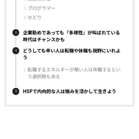
プログラマー
せどり
企業勤めであっても『多様性』が叫ばれている
時代はチャンスかも
どうしても辛い人は転職や休職も視野にいれよ
う
転職するエネルギーが無い人は休職するとい
う選択肢もある
HSPで内向的な人は強みを活かして生きよう