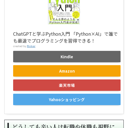
ChatGPTと学ぶPython入門 「Python×AI」で誰で
も最速でプログラミングを習得できる！
created by
Rinker
Kindle
Amazon
楽天市場
Yahooショッピング
どうしても辛い人は転職や休職も視野に