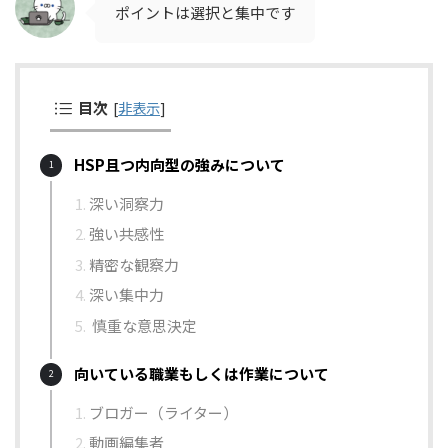
ポイントは選択と集中です
目次
[
非表示
]
HSP且つ内向型の強みについて
深い洞察力
強い共感性
精密な観察力
深い集中力
慎重な意思決定
向いている職業もしくは作業について
ブロガー（ライター）
動画編集者