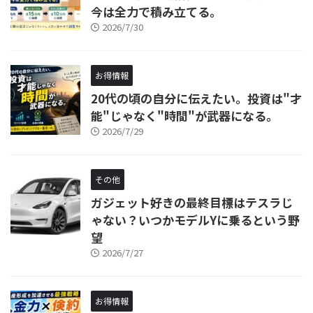
今は全力で積み立てる。
2026/7/30
お得情報
20代の頃の自分に伝えたい。投資は"才
能"じゃなく"時間"が武器になる。
2026/7/29
その他
ガジェット好きの最終目標はテスラじ
ゃない？いつかモデルYに乗るという野
望
2026/7/27
お得情報