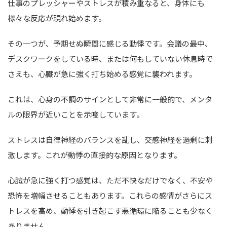
仕事のプレッシャーやストレスが積み重なると、身体にも
様々な反応が現れ始めます。
その一つが、予期せぬ瞬間に感じる動悸です。会議の最中、
デスクワークをしている時、または何もしていない休息時で
さえも、心臓が急に強く打ち始める感覚に襲われます。
これは、心身の不調のサインとして非常に一般的で、メンタ
ルの限界が近いことを示唆しています。
ストレスは自律神経のバランスを乱し、交感神経を過剰に刺
激します。これが動悸の直接的な原因となります。
心臓が急に強く打つ感覚は、ただ不快なだけでなく、不安や
恐怖を増幅させることもあります。これらの感情がさらにス
トレスを高め、動悸を引き起こす悪循環に陥ることも少なく
ありません。