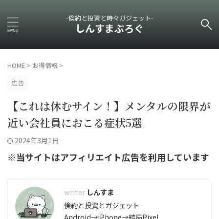
-倹約と投資と時々ガジェット-
しんすまぶろぐ
HOME
>
お得情報
>
広告
【これは休むサイン！】メンタルの限界が
近い会社員におこる症状5選
2024年3月1日
※当サイトはアフィリエイト広告を利用しています
しんすま
倹約と投資とガジェット
Android→iPhone→結局Pixel