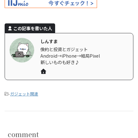
この記事を書いた人
しんすま
倹約と投資とガジェット
Android→iPhone→結局Pixel
新しいものも好き♪
-
ガジェット関連
comment