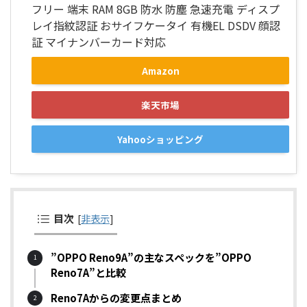
フリー 端末 RAM 8GB 防水 防塵 急速充電 ディスプ
レイ指紋認証 おサイフケータイ 有機EL DSDV 顔認
証 マイナンバーカード対応
Amazon
楽天市場
Yahooショッピング
目次
[
非表示
]
”OPPO Reno9A”の主なスペックを”OPPO
Reno7A”と比較
Reno7Aからの変更点まとめ