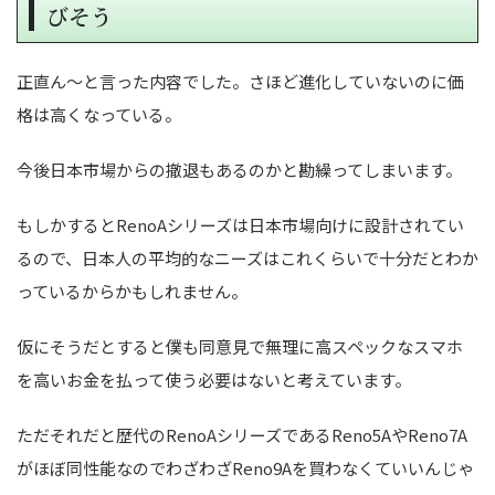
びそう
正直ん～と言った内容でした。さほど進化していないのに価
格は高くなっている。
今後日本市場からの撤退もあるのかと勘繰ってしまいます。
もしかするとRenoAシリーズは日本市場向けに設計されてい
るので、日本人の平均的なニーズはこれくらいで十分だとわか
っているからかもしれません。
仮にそうだとすると僕も同意見で無理に高スペックなスマホ
を高いお金を払って使う必要はないと考えています。
ただそれだと歴代のRenoAシリーズであるReno5AやReno7A
がほぼ同性能なのでわざわざReno9Aを買わなくていいんじゃ