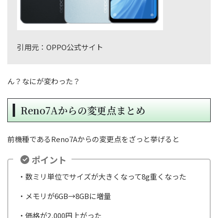
引用元：OPPO公式サイト
ん？なにが変わった？
Reno7Aからの変更点まとめ
前機種であるReno7Aからの変更点をざっと挙げると
ポイント
・数ミリ単位でサイズが大きくなって8g重くなった
・メモリが6GB→8GBに増量
・価格が2,000円上がった