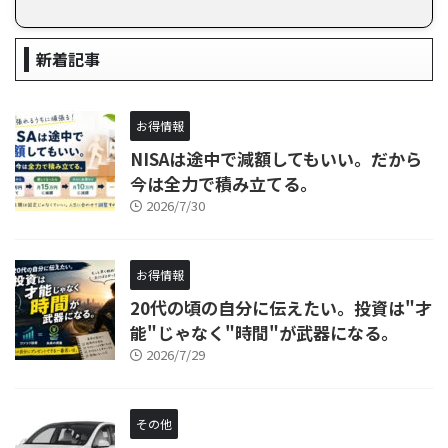
新着記事
お得情報
NISAは途中で減額してもいい。だから
今は全力で積み立てる。
2026/7/30
お得情報
20代の頃の自分に伝えたい。投資は"才
能"じゃなく"時間"が武器になる。
2026/7/29
その他