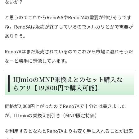
ないか？
と思うのでこれからReno5AやReno7Aの需要が伸びそうです
ね。Reno5Aは販売が終了しているのでメルカリとかで需要が
ありそう。
Reno7Aはまだ販売されているのでこれから市場に溢れそうだ
なーと勝手に想像しています。
IIJmioのMNP乗換えとのセット購入な
らアリ【19,800円で購入可能】
価格が2,000円上がったのでReno7Aで十分とは書きました
が、IIJmioの乗換え割引き（MNP限定特価）
を利用するとなんとReno7Aよりも安く手に入れることが出来