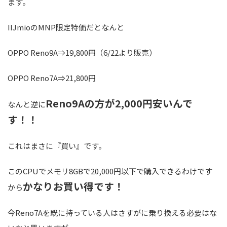
ます。
IIJmioのMNP限定特価だとなんと
OPPO Reno9A⇒19,800円（6/22より販売）
OPPO Reno7A⇒21,800円
Reno9Aの方が2,000円安いんで
なんと逆に
す！！
これはまさに『買い』です。
このCPUでメモリ8GBで20,000円以下で購入できるわけです
かなりお買い得です！
から
今Reno7Aを既に持っている人はさすがに乗り換える必要はな