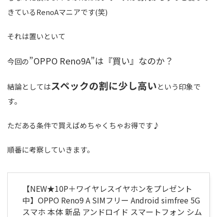
きているRenoAマニアです(笑)
それは置いといて
”OPPO Reno9A”は『買い』なのか？
今回の
スペックの割に少し高い
結論としては
という印象で
す。
ただある条件で買えばめちゃくちゃお得です♪
順番に考察していきます。
【NEW★10P＋ワイヤレスイヤホンをプレゼント
中】OPPO Reno9 A SIMフリー Android simfree 5G
スマホ 本体 新品 アンドロイド スマートフォン シム