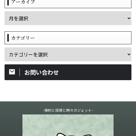
アーカイブ
カテゴリー
お問い合わせ
-倹約と投資と時々ガジェット-