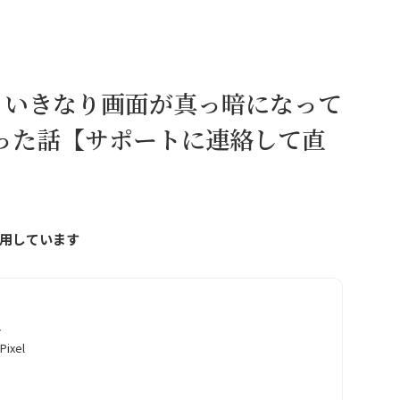
故障？いきなり画面が真っ暗になって
った話【サポートに連絡して直
用しています
ト
ixel