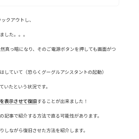
ブラックアウトし、
ました。。。
突然真っ暗になり、そのご電源ボタンを押しても画面がつ
はしていて（恐らくグーグルアシスタントの起動）
ていたという状況です。
を表示させて復旧
することが出来ました！
の記事で紹介する方法で直る可能性があります。
りしながら復旧させた方法を紹介します。