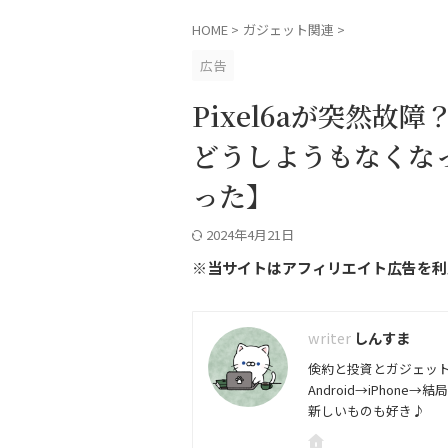
HOME
>
ガジェット関連
>
広告
Pixel6aが突然
どうしようもなくな
った】
2024年4月21日
※当サイトはアフィリエイト広告を利
しんすま
倹約と投資とガジェッ
Android→iPhone→結局P
新しいものも好き♪