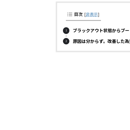
目次
[
非表示
]
ブラックアウト状態からブー
原因は分からず。改善した為