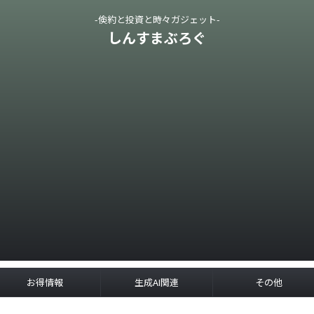
-倹約と投資と時々ガジェット-
しんすまぶろぐ
お得情報
生成AI関連
その他