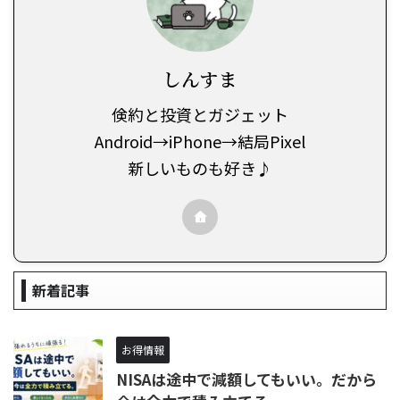
しんすま
倹約と投資とガジェット
Android→iPhone→結局Pixel
新しいものも好き♪
新着記事
お得情報
NISAは途中で減額してもいい。だから