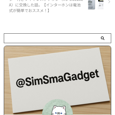
A〉に交換した話。【インターホンは電池
式が簡単でおススメ！】