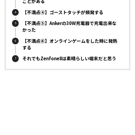
ことがある
【不満点④】ゴーストタッチが頻発する
【不満点⑤】Ankerの30W充電器で充電出来な
かった
【不満点⑥】オンラインゲームをした時に発熱
する
それでもZenfone8は素晴らしい端末だと思う