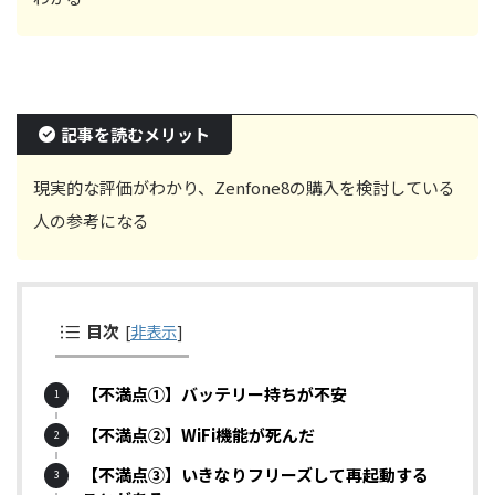
記事を読むメリット
現実的な評価がわかり、Zenfone8の購入を検討している
人の参考になる
目次
[
非表示
]
【不満点①】バッテリー持ちが不安
【不満点②】WiFi機能が死んだ
【不満点③】いきなりフリーズして再起動する