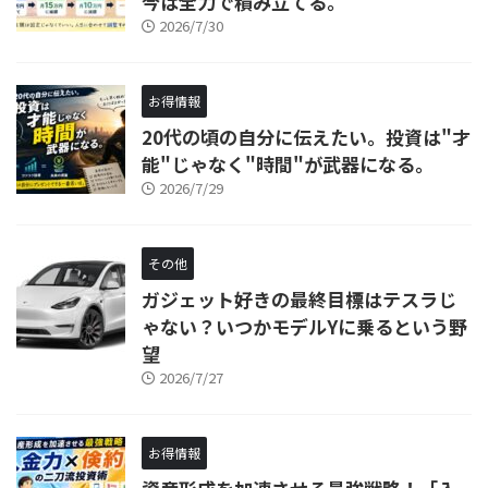
今は全力で積み立てる。
2026/7/30
お得情報
20代の頃の自分に伝えたい。投資は"才
能"じゃなく"時間"が武器になる。
2026/7/29
その他
ガジェット好きの最終目標はテスラじ
ゃない？いつかモデルYに乗るという野
望
2026/7/27
お得情報