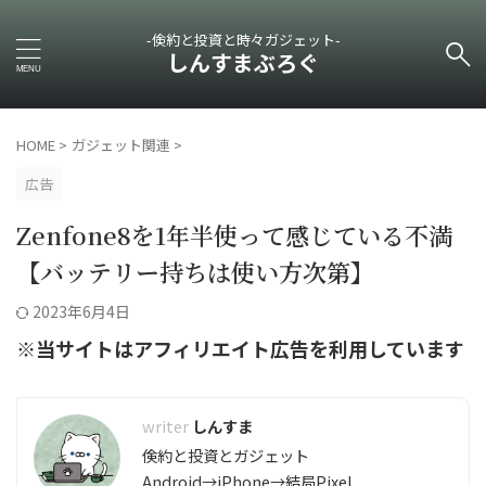
-倹約と投資と時々ガジェット-
しんすまぶろぐ
HOME
>
ガジェット関連
>
広告
Zenfone8を1年半使って感じている不満
【バッテリー持ちは使い方次第】
2023年6月4日
※当サイトはアフィリエイト広告を利用しています
しんすま
倹約と投資とガジェット
Android→iPhone→結局Pixel