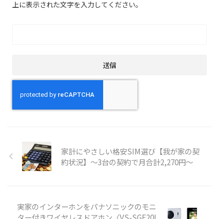
上に表示された文字を入力してください。
家計にやさしい格安SIM選び【我が家の契
約状況】～3台の契約で月合計2,270円～
実家のインターホンをパナソニックのモニ
ター付きワイヤレスドアホン〈VS-SGE20L