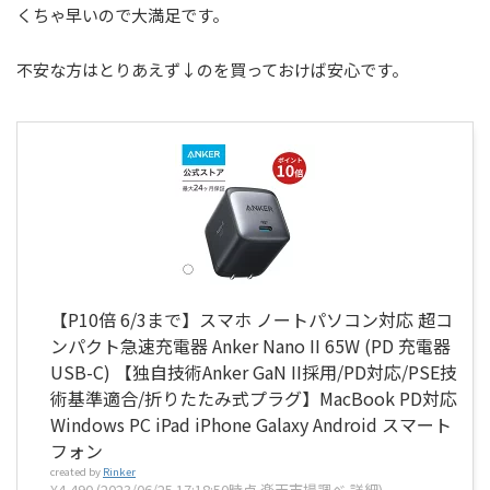
くちゃ早いので大満足です。
不安な方はとりあえず↓のを買っておけば安心です。
【P10倍 6/3まで】スマホ ノートパソコン対応 超コ
ンパクト急速充電器 Anker Nano II 65W (PD 充電器
USB-C) 【独自技術Anker GaN II採用/PD対応/PSE技
術基準適合/折りたたみ式プラグ】MacBook PD対応
Windows PC iPad iPhone Galaxy Android スマート
フォン
created by
Rinker
¥4,490
(2023/06/25 17:18:50時点 楽天市場調べ-
詳細)