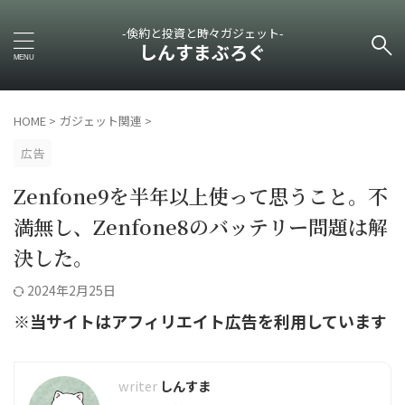
-倹約と投資と時々ガジェット-
しんすまぶろぐ
HOME
>
ガジェット関連
>
広告
Zenfone9を半年以上使って思うこと。不
満無し、Zenfone8のバッテリー問題は解
決した。
2024年2月25日
※当サイトはアフィリエイト広告を利用しています
しんすま