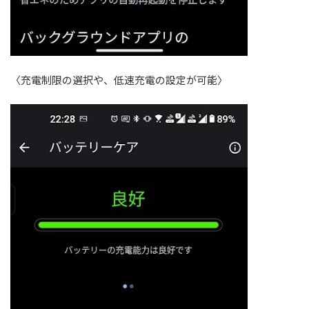
〈充電制限の選択や、低速充電の設定が可能〉