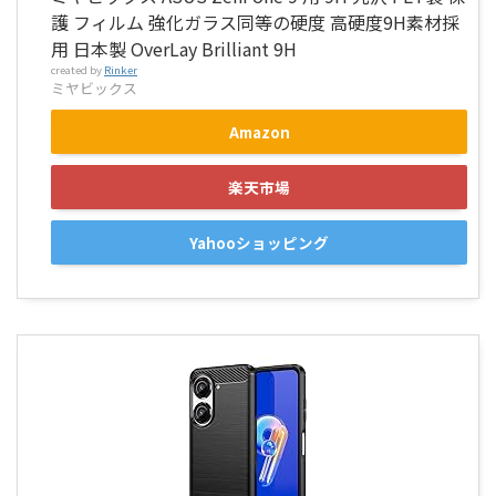
護 フィルム 強化ガラス同等の硬度 高硬度9H素材採
用 日本製 OverLay Brilliant 9H
created by
Rinker
ミヤビックス
Amazon
楽天市場
Yahooショッピング