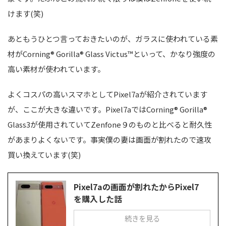
けます(笑)
あともうひとつ言っておきたいのが、ガラスに使われている素
材がCorning® Gorilla® Glass Victus™といって、かなり強度の
高い素材が使われています。
よくコスパの高いスマホとしてPixel7aが紹介されています
が、ここが大きな違いです。Pixel7aではCorning® Gorilla®
Glass3が使用されていてZenfone９のものと比べると耐久性
があまりよくないです。事実僕の妻は画面が割れたので速攻
買い換えています(笑)
Pixel7aの画面が割れたからPixel7
を購入した話
続きを見る