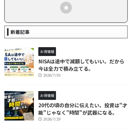
新着記事
お得情報
NISAは途中で減額してもいい。だから
今は全力で積み立てる。
2026/7/30
お得情報
20代の頃の自分に伝えたい。投資は"才
能"じゃなく"時間"が武器になる。
2026/7/29