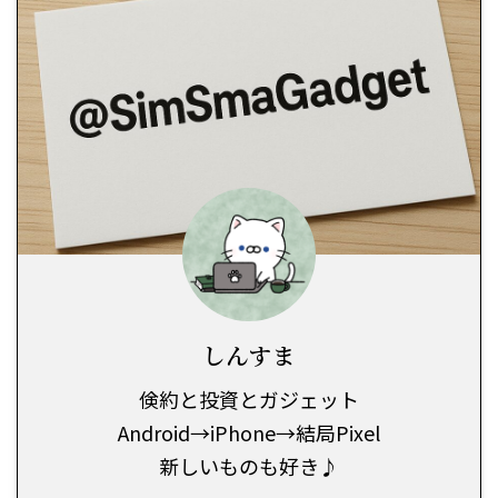
しんすま
倹約と投資とガジェット
Android→iPhone→結局Pixel
新しいものも好き♪