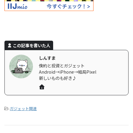
この記事を書いた人
しんすま
倹約と投資とガジェット
Android→iPhone→結局Pixel
新しいものも好き♪
-
ガジェット関連