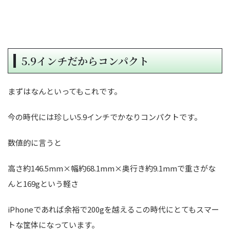
5.9インチだからコンパクト
まずはなんといってもこれです。
今の時代には珍しい5.9インチでかなりコンパクトです。
数値的に言うと
高さ約146.5mm×幅約68.1mm×奥行き約9.1mmで重さがな
んと169gという軽さ
iPhoneであれば余裕で200gを越えるこの時代にとてもスマー
トな筐体になっています。