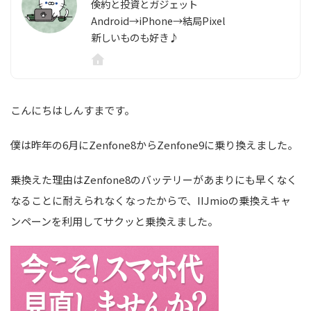
倹約と投資とガジェット
Android→iPhone→結局Pixel
新しいものも好き♪
こんにちはしんすまです。
僕は昨年の6月にZenfone8からZenfone9に乗り換えました。
乗換えた理由はZenfone8のバッテリーがあまりにも早くなく
なることに耐えられなくなったからで、IIJmioの乗換えキャ
ンペーンを利用してサクッと乗換えました。