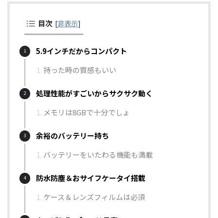
目次
[
非表示
]
5.9インチだからコンパクト
持った時の質感もいい
処理性能がすごいからサクサク動く
メモリは8GBで十分でしょ
余裕のバッテリー持ち
バッテリーをいたわる機能も満載
防水防塵＆おサイフケータイ搭載
ケース＆レンズフィルムは必須