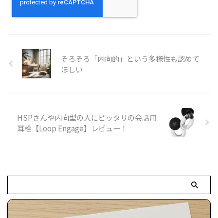
そろそろ「内向的」という多様性も認めて
ほしい
HSPさんや内向型の人にピッタリの会話用
耳栓【Loop Engage】レビュー！