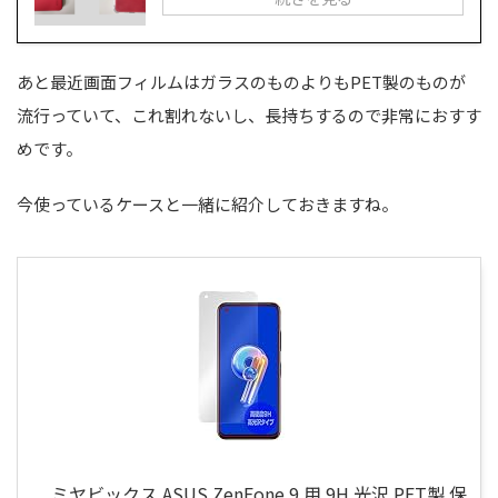
あと最近画面フィルムはガラスのものよりもPET製のものが
流行っていて、これ割れないし、長持ちするので非常におすす
めです。
今使っているケースと一緒に紹介しておきますね。
ミヤビックス ASUS ZenFone 9 用 9H 光沢 PET製 保