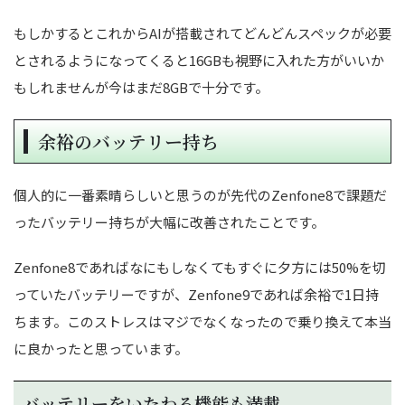
もしかするとこれからAIが搭載されてどんどんスペックが必要
とされるようになってくると16GBも視野に入れた方がいいか
もしれませんが今はまだ8GBで十分です。
余裕のバッテリー持ち
個人的に一番素晴らしいと思うのが先代のZenfone8で課題だ
ったバッテリー持ちが大幅に改善されたことです。
Zenfone8であればなにもしなくてもすぐに夕方には50%を切
っていたバッテリーですが、Zenfone9であれば余裕で1日持
ちます。このストレスはマジでなくなったので乗り換えて本当
に良かったと思っています。
バッテリーをいたわる機能も満載