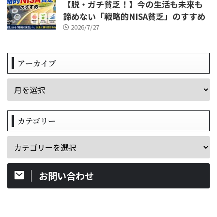
【脱・ガチ貧乏！】今の生活も未来も
諦めない「戦略的NISA貧乏」のすすめ
2026/7/27
アーカイブ
カテゴリー
お問い合わせ