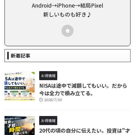
Android→iPhone→結局Pixel
新しいものも好き♪
新着記事
お得情報
NISAは途中で減額してもいい。だから
今は全力で積み立てる。
2026/7/30
お得情報
20代の頃の自分に伝えたい。投資は"才