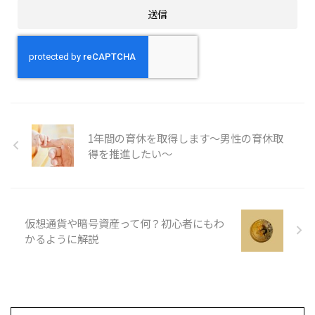
1年間の育休を取得します～男性の育休取
得を推進したい～
仮想通貨や暗号資産って何？初心者にもわ
かるように解説