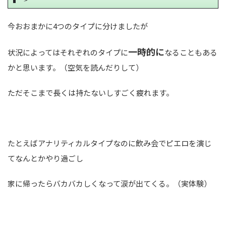
今おおまかに4つのタイプに分けましたが
一時的に
状況によってはそれぞれのタイプに
なることもある
かと思います。（空気を読んだりして）
ただそこまで長くは持たないしすごく疲れます。
たとえばアナリティカルタイプなのに飲み会でピエロを演じ
てなんとかやり過ごし
家に帰ったらバカバカしくなって涙が出てくる。（実体験）