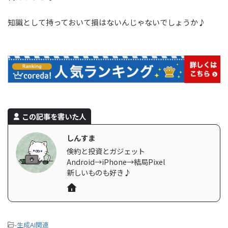
知識として持っておいて損はないんじゃないでしょうか♪
この記事を書いた人
しんすま
倹約と投資とガジェット
Android→iPhone→結局Pixel
新しいものも好き♪
-
生成AI関連