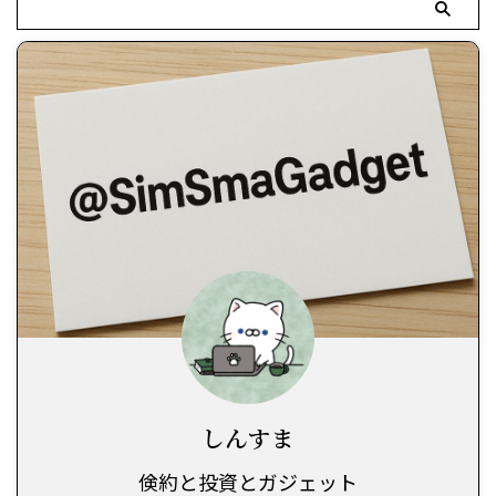
しんすま
倹約と投資とガジェット