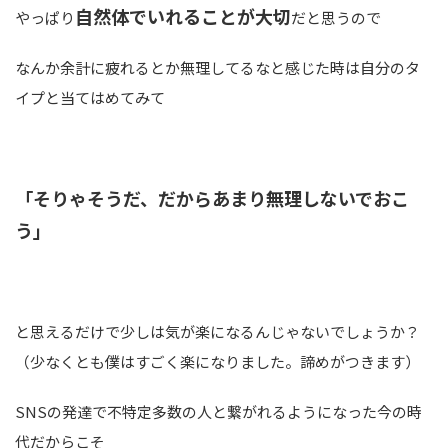
自然体でいれることが大切
やっぱり
だと思うので
なんか余計に疲れるとか無理してるなと感じた時は自分のタ
イプと当てはめてみて
「そりゃそうだ、だからあまり無理しないでおこ
う」
と思えるだけで少しは気が楽になるんじゃないでしょうか？
（少なくとも僕はすごく楽になりました。諦めがつきます）
SNSの発達で不特定多数の人と繋がれるようになった今の時
代だからこそ