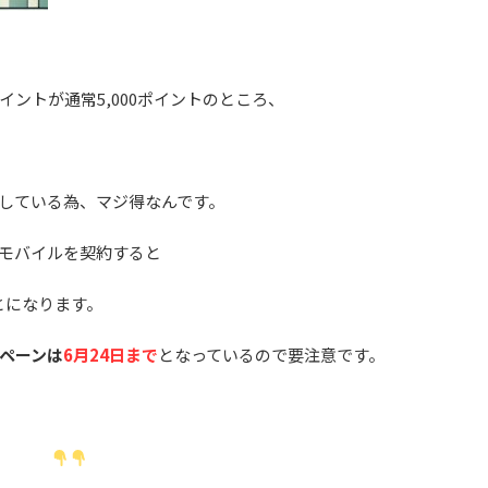
ントが通常5,000ポイントのところ、
している為、マジ得なんです。
モバイルを契約すると
とになります。
ペーンは
6月24日まで
となっているので要注意です。