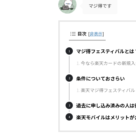
マジ得です
目次
[
非表示
]
マジ得フェスティバルとは
今なら楽天カードの新規入
条件についておさらい
楽天マジ得フェスティバル
過去に申し込み済みの人は
楽天モバイルはメリットが