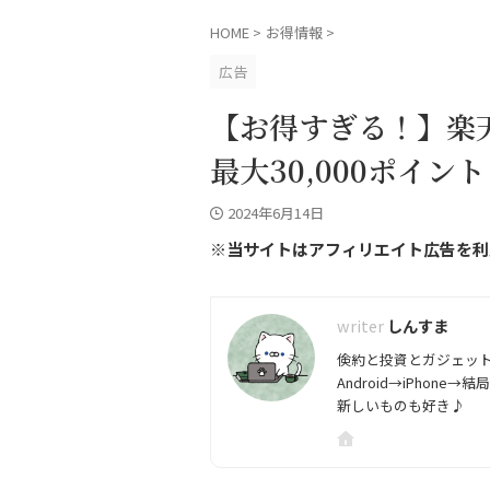
HOME
>
お得情報
>
広告
【お得すぎる！】楽
最大30,000ポイ
2024年6月14日
※当サイトはアフィリエイト広告を利
しんすま
倹約と投資とガジェッ
Android→iPhone→結局P
新しいものも好き♪