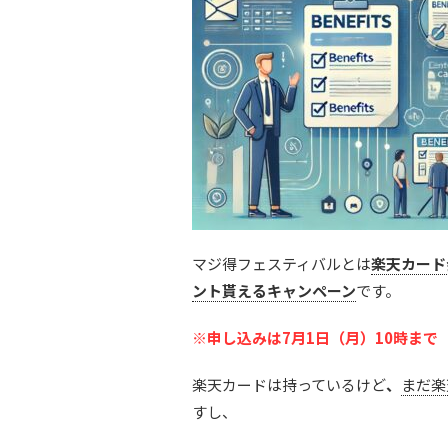
マジ得フェスティバルとは
楽天カード
ント貰えるキャンペーン
です。
※申し込みは7月1日（月）10時まで
楽天カードは持っているけど
、
まだ楽
すし、