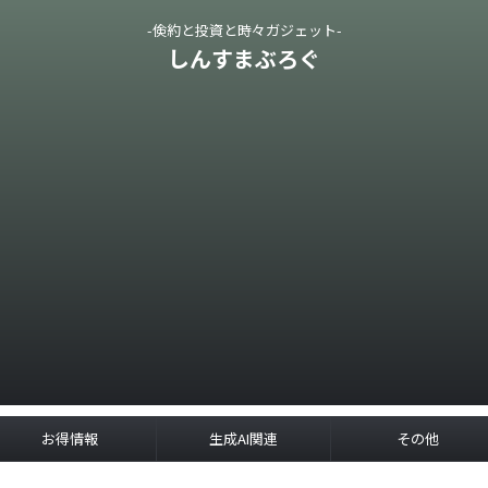
-倹約と投資と時々ガジェット-
しんすまぶろぐ
お得情報
生成AI関連
その他