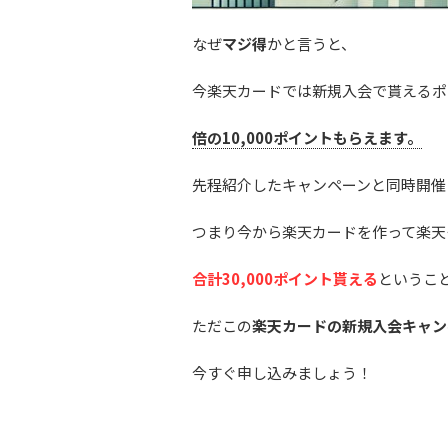
なぜ
マジ得
かと言うと、
今楽天カードでは新規入会で貰えるポイ
倍の10,000ポイントもらえます。
先程紹介したキャンペーンと同時開催
つまり今から楽天カードを作って楽天
合計30,000ポイント貰える
というこ
ただこの
楽天カードの新規入会キャン
今すぐ申し込みましょう！