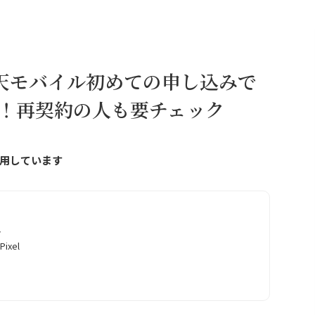
天モバイル初めての申し込みで
ント！再契約の人も要チェック
用しています
ト
ixel