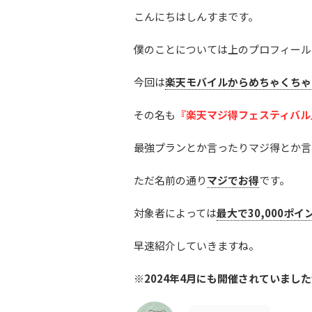
こんにちはしんすまです。
僕のことについては上のプロフィール
今回は
楽天モバイルからめちゃくちゃ
その名も
『楽天マジ得フェスティバル
最強プランとか言ったりマジ得とか言
ただ名前の通り
マジでお得
です。
対象者によっては
最大で30,000ポイ
早速紹介していきますね。
※2024年4月にも開催されていました