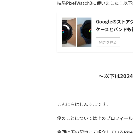
結局PixelWatch3に使いました！
Googleのストア
ケースとバンドも
続きを見る
～以下は202
こんにちはしんすまです。
僕のことについては上のプロフィール
今回は下の記事にて紹介しているPix