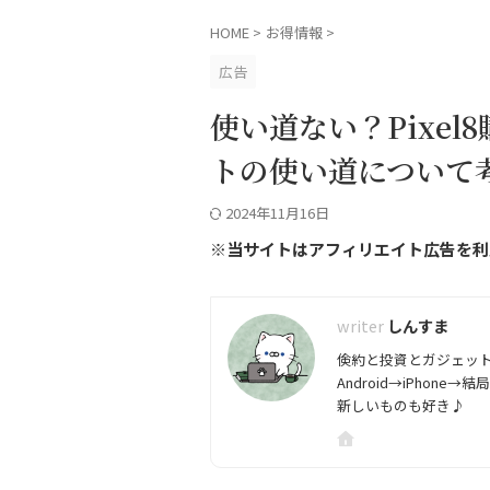
HOME
>
お得情報
>
広告
使い道ない？Pixel
トの使い道について
2024年11月16日
※当サイトはアフィリエイト広告を利
しんすま
倹約と投資とガジェッ
Android→iPhone→結局P
新しいものも好き♪