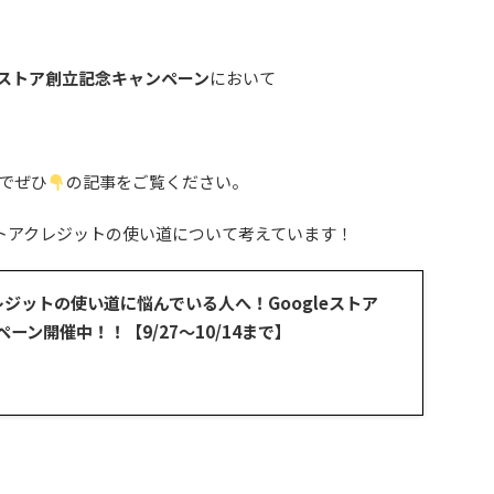
leストア創立記念キャンペーン
において
でぜひ
の記事をご覧ください。
0円のストアクレジットの使い道について考えています！
クレジットの使い道に悩んでいる人へ！Googleストア
ーン開催中！！【9/27～10/14まで】