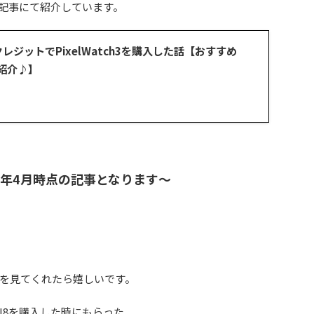
以下記事にて紹介しています。
クレジットでPixelWatch3を購入した話【おすすめ
紹介♪】
4年4月時点の記事となります～
を見てくれたら嬉しいです。
el8を購入した時にもらった