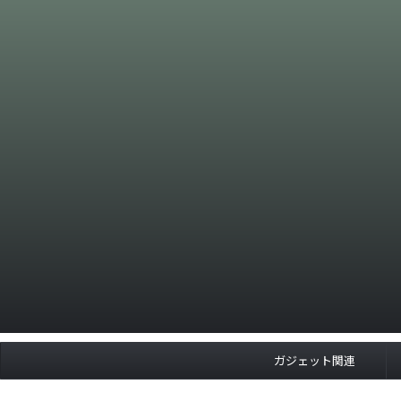
ガジェット関連