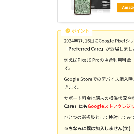
Amaz
ポイント
2024年7月16日にGoogle P
「Preferred Care」
が登場しまし
例えばPixel 9 Proの場合利用料
す。
Google Storeでのデバイス購
きます。
サポート料金は端末の損傷状況や
Care」にも
Googleストアクレ
ひとつの選択肢として検討してみ
※ちなみに僕は加入しません(笑)