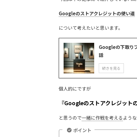
Googleのストアクレジットの使い道
について考えたいと思います。
Googleの下取り
話
続きを見る
個人的にですが
『Googleのストアクレジッ
と思うので
一緒に作戦を考える
ような
ポイント