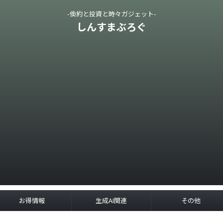
-倹約と投資と時々ガジェット-
しんすまぶろぐ
お得情報
生成AI関連
その他