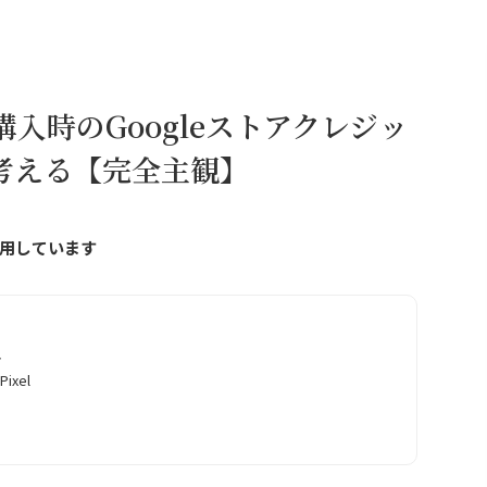
8購入時のGoogleストアクレジッ
考える【完全主観】
用しています
ト
ixel