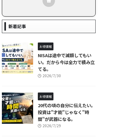
新着記事
お得情報
NISAは途中で減額してもい
い。だから今は全力で積み立
てる。
2026/7/30
お得情報
20代の頃の自分に伝えたい。
投資は"才能"じゃなく"時
間"が武器になる。
2026/7/29