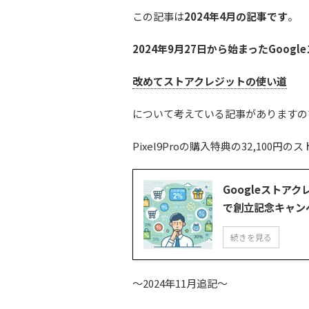
この記事は
2024年4月の記事です
。
2024年9月27日から始まったGoog
改めて
ストアクレジットの使い道
について考えている記事がありますの
Pixel9Proの購入特典の32,10
Googleストア
で創立記念キャンペ
続きを見る
～2024年11月追記～